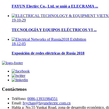
FAYUN Electirc Co., Ltd. se unió a ELECRAMA ...
19-10-29
TECNOLOGÍA Y EQUIPOS ELÉCTRICOS VI ...
18-12-05
Exposición de redes eléctricas de Rusia 2018
Contáctenos
Teléfono:
0086-13931984551
Email:
Ivychan@fayunelectric.com.cn
Habla a:
No.55 Yunkai Road, zona de desarrollo económico, dis