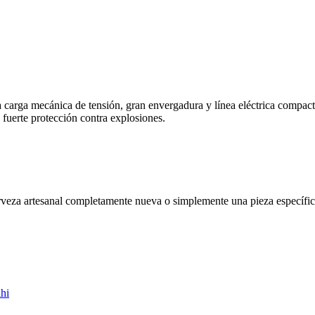
a carga mecánica de tensión, gran envergadura y línea eléctrica compact
 y fuerte protección contra explosiones.
rveza artesanal completamente nueva o simplemente una pieza específic