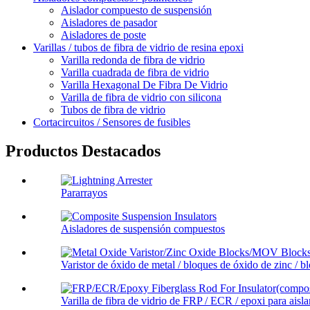
Aislador compuesto de suspensión
Aisladores de pasador
Aisladores de poste
Varillas / tubos de fibra de vidrio de resina epoxi
Varilla redonda de fibra de vidrio
Varilla cuadrada de fibra de vidrio
Varilla Hexagonal De Fibra De Vidrio
Varilla de fibra de vidrio con silicona
Tubos de fibra de vidrio
Cortacircuitos / Sensores de fusibles
Productos Destacados
Pararrayos
Aisladores de suspensión compuestos
Varistor de óxido de metal / bloques de óxido de zinc / 
Varilla de fibra de vidrio de FRP / ECR / epoxi para aisla