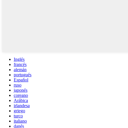
Inglés
francés
alemán
portugués
Español
ruso
japonés
coreano
Arábica
irlandesa
griego
turco
italiano
danés