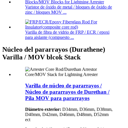
Varistor de óxido de metal / bloques de óxido de
zinc / bloques MOV ...
Varilla de fibra de vidrio de FRP / ECR / epoxi
para aislante (compuesto ...
Núcleo del pararrayos (Durathene)
Varilla / MOV blcok Stack
Varilla de núcleo de pararrayos /
Núcleo de pararrayos de Durethan /
Pila MOV para pararrayos
Diámetro exterior:
D34mm, D36mm, D38mm,
D40mm, D42mm, D46mm, D48mm, D52mm
ect