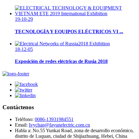
19-10-29
TECNOLOGÍA Y EQUIPOS ELÉCTRICOS VI ...
18-12-05
Exposición de redes eléctricas de Rusia 2018
Contáctenos
Teléfono:
0086-13931984551
Email:
Ivychan@fayunelectric.com.cn
Habla a:
No.55 Yunkai Road, zona de desarrollo económico,
distrito de Luquan, ciudad de Shijiazhuang, Hebei, China