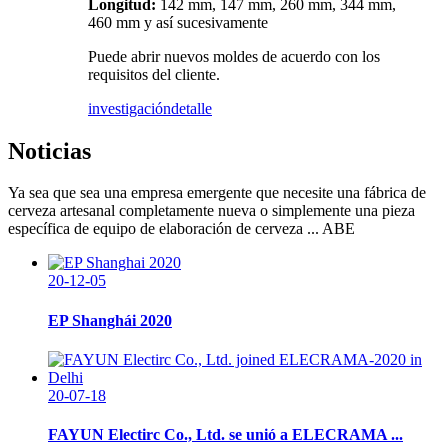
Longitud:
142 mm, 147 mm, 260 mm, 344 mm,
460 mm y así sucesivamente
Puede abrir nuevos moldes de acuerdo con los
requisitos del cliente.
investigación
detalle
Noticias
Ya sea que sea una empresa emergente que necesite una fábrica de
cerveza artesanal completamente nueva o simplemente una pieza
específica de equipo de elaboración de cerveza ... ABE
20-12-05
EP Shanghái 2020
20-07-18
FAYUN Electirc Co., Ltd. se unió a ELECRAMA ...