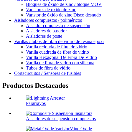
Bloques de óxido de zinc / bloque MOV
Varistores de óxido de zinc
Varistor de óxido de zinc Disco desnudo
Aisladores compuestos / poliméricos
Aislador compuesto de suspensión
Aisladores de pasador
Aisladores de poste
Varillas / tubos de fibra de vidrio de resina epoxi
Varilla redonda de fibra de vidrio
Varilla cuadrada de fibra de vidrio
Varilla Hexagonal De Fibra De Vidrio
Varilla de fibra de vidrio con silicona
Tubos de fibra de vidrio
Cortacircuitos / Sensores de fusibles
Productos Destacados
Pararrayos
Aisladores de suspensión compuestos