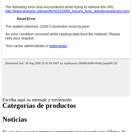
Escriba aquí su mensaje y envíenoslo
Categorías de productos
Noticias
Ya sea que sea una empresa emergente que necesite una fábrica de