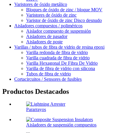
Varistores de óxido metálico
Bloques de óxido de zinc / bloque MOV
Varistores de óxido de zinc
Varistor de óxido de zinc Disco desnudo
Aisladores compuestos / poliméricos
Aislador compuesto de suspensión
Aisladores de pasador
Aisladores de poste
Varillas / tubos de fibra de vidrio de resina epoxi
Varilla redonda de fibra de vidrio
Varilla cuadrada de fibra de vidrio
Varilla Hexagonal De Fibra De Vidrio
Varilla de fibra de vidrio con silicona
Tubos de fibra de vidrio
Cortacircuitos / Sensores de fusibles
Productos Destacados
Pararrayos
Aisladores de suspensión compuestos