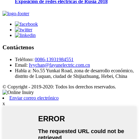
Exposición de redes eléctricas de Rusia 2018
Contáctenos
Teléfono:
0086-13931984551
Email:
Ivychan@fayunelectric.com.cn
Habla a:
No.55 Yunkai Road, zona de desarrollo económico,
distrito de Luquan, ciudad de Shijiazhuang, Hebei, China
© Copyright - 2019-2020: Todos los derechos reservados.
Enviar correo electrónico
x