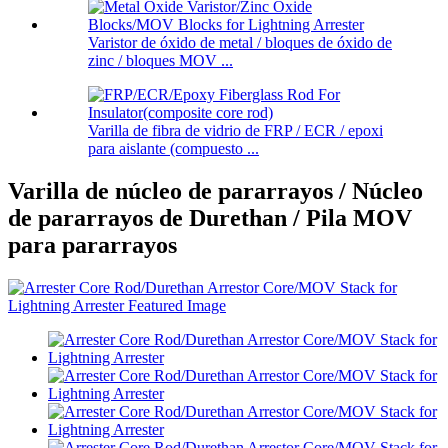
Varistor de óxido de metal / bloques de óxido de
zinc / bloques MOV ...
Varilla de fibra de vidrio de FRP / ECR / epoxi
para aislante (compuesto ...
Varilla de núcleo de pararrayos / Núcleo
de pararrayos de Durethan / Pila MOV
para pararrayos