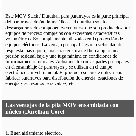
Este MOV Stack / Durathan para pararrayos es la parte principal
del pararrayos de óxido metálico
，
el durethan son los
descargadores de componentes centrales, que son producidos por
equipos de proceso complejos con excelentes características
voltamétricas. Son ampliamente utilizados en la protección de
equipos eléctricos. La ventaja principal
：
es una velocidad de
respuesta más rápida, una característica de flujo amplio, una
presión residual baja y una fuga mínima en condiciones de
funcionamiento normales. Actualmente son las partes principales
en el ensamblaje de pararrayos y se utilizan en el campo
electrónico a nivel mundial. El producto se puede utilizar para
fabricar pararrayos para distribución de energía, estaciones de
energía y accesorios para cables, etc.
Las ventajas de la pila MOV ensamblada con
núcleo (Durethan Core)
1. Buen aislamiento eléctrico,