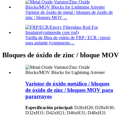
Varistor de óxido de metal / bloques de óxido de
zinc / bloques MOV ...
Varilla de fibra de vidrio de FRP / ECR / epoxi
para aislante (compuesto ...
Bloques de óxido de zinc / bloque MOV
Varistor de óxido metálico / bloques
de óxido de zinc / bloques MOV para
pararrayos
Especificación principal:
D28xH20; D28xH30;
D32xH31; D42xH21; D46xH31; D48xH31