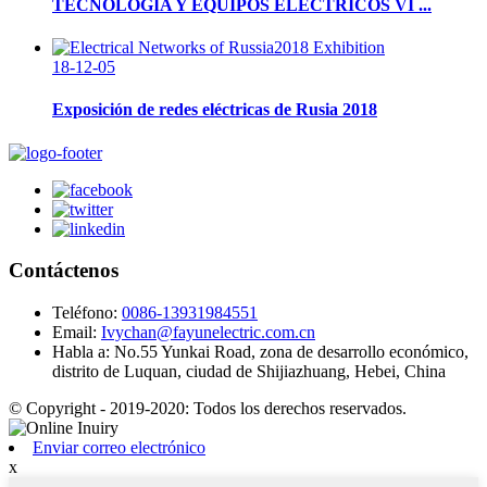
TECNOLOGÍA Y EQUIPOS ELÉCTRICOS VI ...
18-12-05
Exposición de redes eléctricas de Rusia 2018
Contáctenos
Teléfono:
0086-13931984551
Email:
Ivychan@fayunelectric.com.cn
Habla a:
No.55 Yunkai Road, zona de desarrollo económico,
distrito de Luquan, ciudad de Shijiazhuang, Hebei, China
© Copyright - 2019-2020: Todos los derechos reservados.
Enviar correo electrónico
x