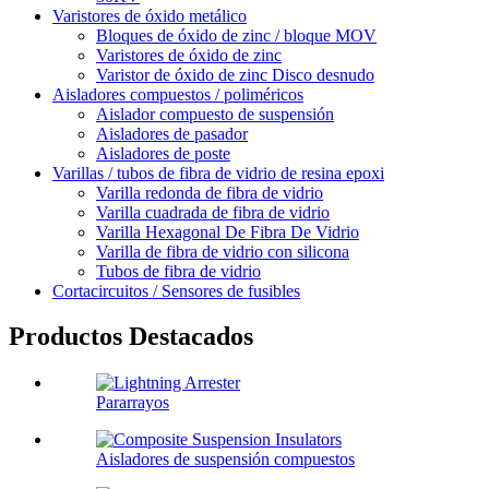
Varistores de óxido metálico
Bloques de óxido de zinc / bloque MOV
Varistores de óxido de zinc
Varistor de óxido de zinc Disco desnudo
Aisladores compuestos / poliméricos
Aislador compuesto de suspensión
Aisladores de pasador
Aisladores de poste
Varillas / tubos de fibra de vidrio de resina epoxi
Varilla redonda de fibra de vidrio
Varilla cuadrada de fibra de vidrio
Varilla Hexagonal De Fibra De Vidrio
Varilla de fibra de vidrio con silicona
Tubos de fibra de vidrio
Cortacircuitos / Sensores de fusibles
Productos Destacados
Pararrayos
Aisladores de suspensión compuestos