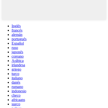
Inglés
francés
alemán
portugués
Español
ruso
japonés
coreano
Arábica
irlandesa
griego
turco
italiano
danés
rumano
indonesio
checo
africaans
sueco